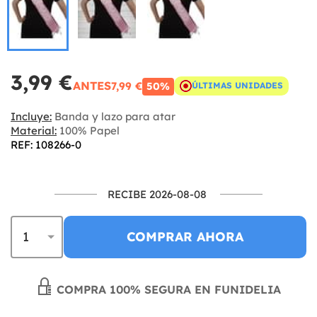
3,99 €
ANTES
7,99 €
50%
ÚLTIMAS UNIDADES
Incluye:
Banda y lazo para atar
Material:
100% Papel
REF: 108266-0
RECIBE 2026-08-08
COMPRAR AHORA
COMPRA 100% SEGURA EN FUNIDELIA