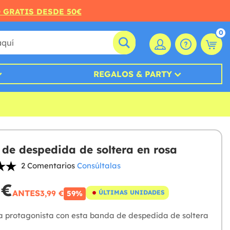
O GRATIS DESDE 50€
0
REGALOS & PARTY
de despedida de soltera en rosa
2 Comentarios
Consúltalas
 €
ANTES
3,99 €
ÚLTIMAS UNIDADES
59%
la protagonista con esta banda de despedida de soltera