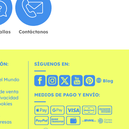
allas
Contáctanos
ÓN:
SÍGUENOS EN:
 el Mundo
Blog
de venta
MEDIOS DE PAGO Y ENVÍO:
rivacidad
ookies
o
resas