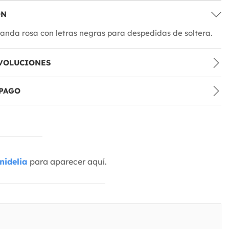
ÓN
anda rosa con letras negras para despedidas de soltera.
VOLUCIONES
PAGO
nidelia
para aparecer aquí.