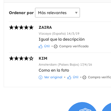
Ordenar por
ZAIRA
Vizcaya (España) 14/3/19
Igual que la descripción
Útil
•
Compra verificada
KIM
Amsterdam (Países Bajos) 17/4/16
Como en la foto
Ver original
•
Útil
•
Compra verifi