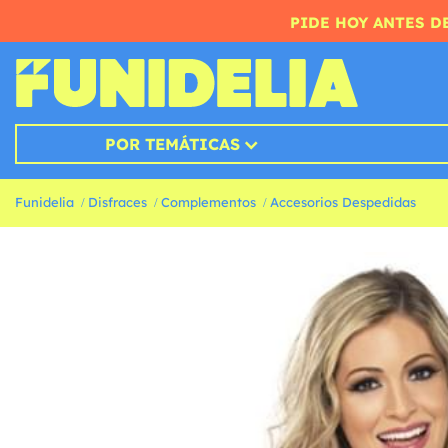
PIDE HOY ANTES DE
POR TEMÁTICAS
Funidelia
Disfraces
Complementos
Accesorios Despedidas