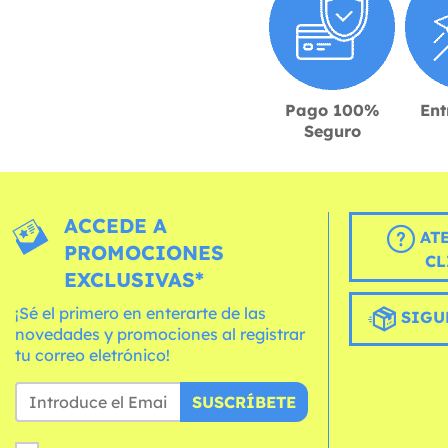
Pago 100%
Ent
Seguro
ACCEDE A
AT
PROMOCIONES
CL
EXCLUSIVAS*
¡Sé el primero en enterarte de las
SIGU
novedades y promociones al registrar
tu correo eletrónico!
SUSCRÍBETE