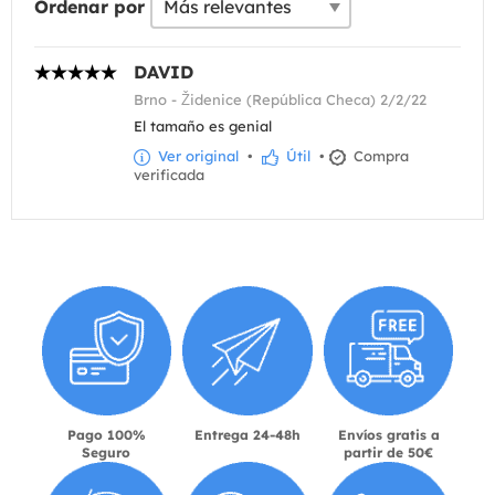
Ordenar por
DAVID
Brno - Židenice (República Checa) 2/2/22
El tamaño es genial
Ver original
•
Útil
•
Compra
verificada
Pago 100%
Entrega 24-48h
Envíos gratis a
Seguro
partir de 50€