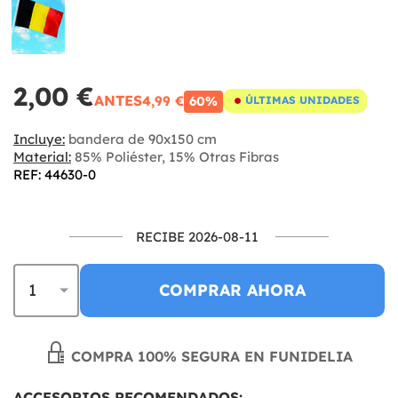
2,00 €
ANTES
4,99 €
60%
ÚLTIMAS UNIDADES
Incluye:
bandera de 90x150 cm
Material:
85% Poliéster, 15% Otras Fibras
REF: 44630-0
RECIBE 2026-08-11
COMPRAR AHORA
COMPRA 100% SEGURA EN FUNIDELIA
ACCESORIOS RECOMENDADOS: