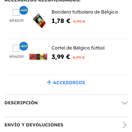
-64%
Bandera futbolera de Bélgica
1,78 €
AÑADIR
4,99 €
-43%
Cartel de Bélgica fútbol
3,99 €
AÑADIR
6,99 €
ACCESORIOS
DESCRIPCIÓN
ENVÍO Y DEVOLUCIONES