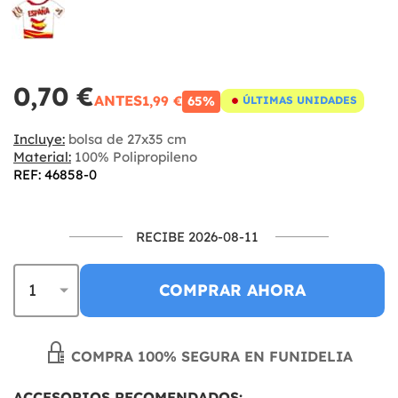
0,70 €
ANTES
1,99 €
65%
ÚLTIMAS UNIDADES
Incluye:
bolsa de 27x35 cm
Material:
100% Polipropileno
REF: 46858-0
RECIBE 2026-08-11
COMPRAR AHORA
COMPRA 100% SEGURA EN FUNIDELIA
ACCESORIOS RECOMENDADOS: