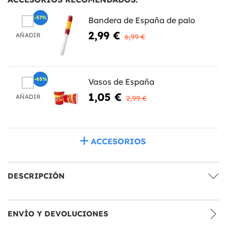
-57%
Bandera de España de palo
2,99 €
AÑADIR
6,99 €
-65%
Vasos de España
1,05 €
AÑADIR
2,99 €
ACCESORIOS
DESCRIPCIÓN
ENVÍO Y DEVOLUCIONES