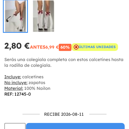
2,80 €
ANTES
6,99 €
60%
ÚLTIMAS UNIDADES
Serás una colegiala completa con estos calcetines hasta
la rodilla de colegiala.
Incluye:
calcetines
No incluye:
zapatos
Material:
100% Nailon
REF: 12745-0
RECIBE 2026-08-11