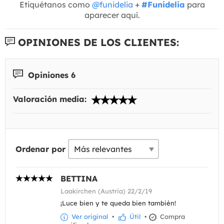
Etiquétanos como
@funidelia
+
#Funidelia
para
aparecer aquí.
OPINIONES DE LOS CLIENTES:
Opiniones 6
Valoración media:
Ordenar por
BETTINA
Laakirchen (Austria) 22/2/19
¡Luce bien y te queda bien también!
Ver original
•
Útil
•
Compra