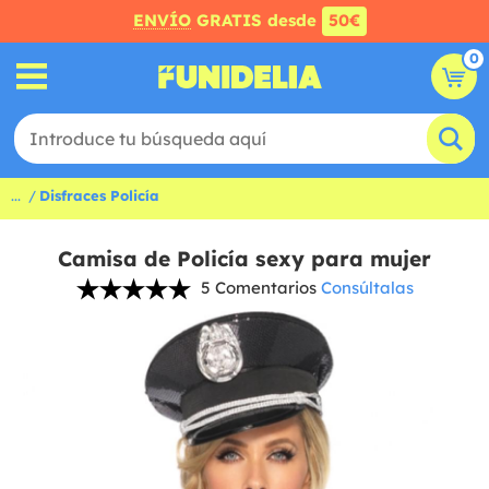
ENVÍO
GRATIS desde
50€
0
...
Disfraces Policía
Camisa de Policía sexy para mujer
5 Comentarios
Consúltalas