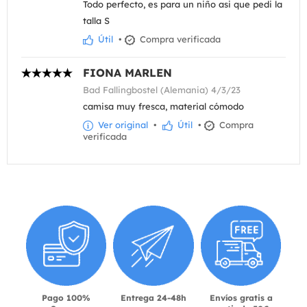
Todo perfecto, es para un niño asi que pedi la
talla S
Útil
•
Compra verificada
FIONA MARLEN
Bad Fallingbostel (Alemania) 4/3/23
camisa muy fresca, material cómodo
Ver original
•
Útil
•
Compra
verificada
Pago 100%
Entrega 24-48h
Envíos gratis a