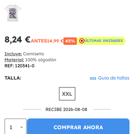
8,24 €
ANTES
14,99 €
45%
ÚLTIMAS UNIDADES
Incluye:
Camiseta
Material:
100% algodón
REF: 120341-0
TALLA:
Guía de tallas
XXL
RECIBE 2026-08-08
COMPRAR AHORA