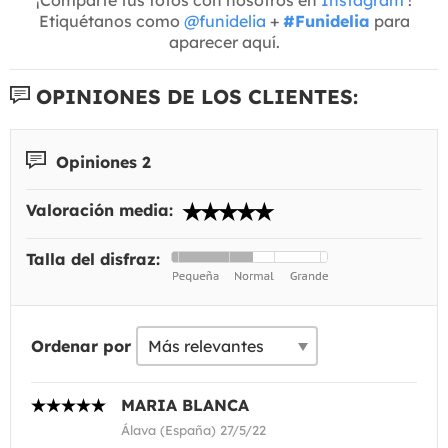
Etiquétanos como
@funidelia
+
#Funidelia
para
aparecer aquí.
OPINIONES DE LOS CLIENTES:
Opiniones 2
Valoración media:
Talla del disfraz:
Ordenar por
MARIA BLANCA
Álava (España) 27/5/22