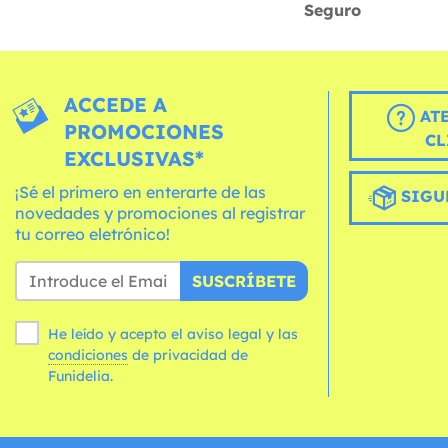
Seguro
ACCEDE A
AT
PROMOCIONES
CL
EXCLUSIVAS*
¡Sé el primero en enterarte de las
SIGU
novedades y promociones al registrar
tu correo eletrónico!
SUSCRÍBETE
He leído y acepto el aviso legal y las
condiciones
de privacidad de
Funidelia.