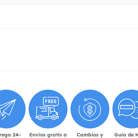
rega 24-
Envíos gratis a
Cambios y
Guía de t