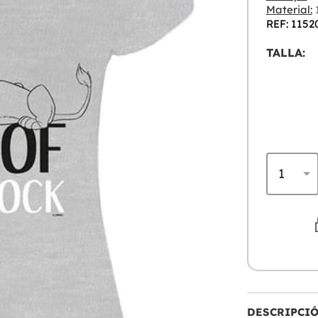
Material:
REF: 1152
TALLA:
DESCRIPCI