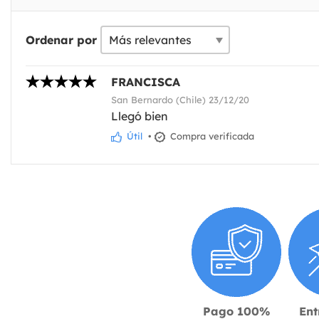
Ordenar por
FRANCISCA
San Bernardo (Chile) 23/12/20
Llegó bien
Útil
•
Compra verificada
Pago 100%
Ent