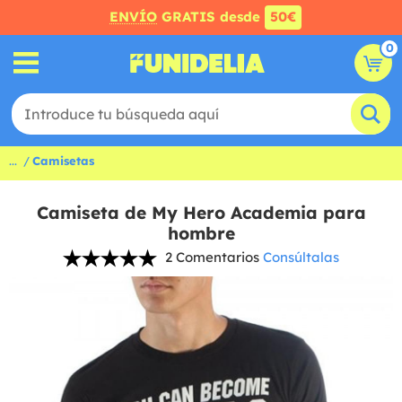
ENVÍO
GRATIS desde
50€
0
...
Camisetas
Camiseta de My Hero Academia para
hombre
2 Comentarios
Consúltalas