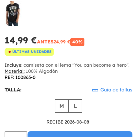
14,99 €
ANTES
24,99 €
40%
ÚLTIMAS UNIDADES
Incluye:
camiseta con el lema "You can become a hero".
Material:
100% Algodón
REF: 100863-0
TALLA:
Guía de tallas
M
L
RECIBE 2026-08-08