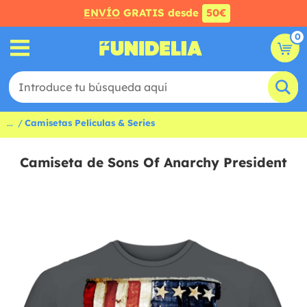
ENVÍO
GRATIS desde
50€
0
...
Camisetas Películas & Series
Camiseta de Sons Of Anarchy President