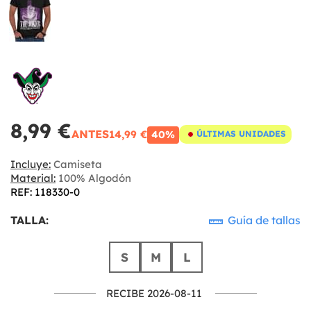
8,99 €
ANTES
14,99 €
40%
ÚLTIMAS UNIDADES
Incluye:
Camiseta
Material:
100% Algodón
REF: 118330-0
TALLA:
Guía de tallas
S
M
L
RECIBE 2026-08-11