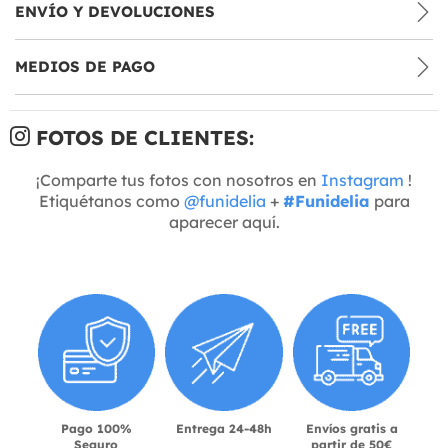
ENVÍO Y DEVOLUCIONES
MEDIOS DE PAGO
FOTOS DE CLIENTES:
¡Comparte tus fotos con nosotros en
Instagram
!
Etiquétanos como
@funidelia
+
#Funidelia
para
aparecer aquí.
Pago 100%
Entrega 24-48h
Envíos gratis a
Seguro
partir de 50€