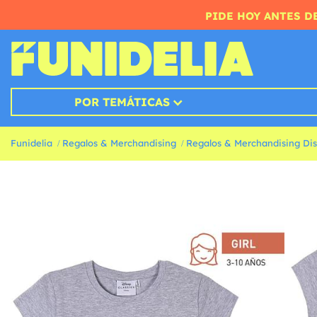
PIDE HOY ANTES DE
POR TEMÁTICAS
Funidelia
Regalos & Merchandising
Regalos & Merchandising Di