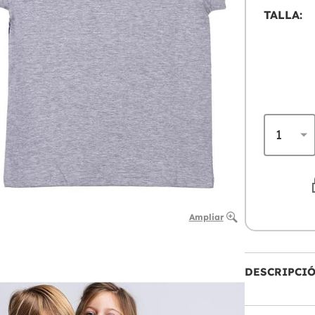
TALLA:
Ampliar
DESCRIPCI