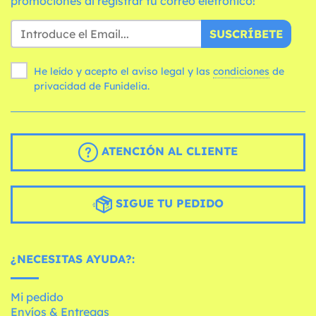
promociones al registrar tu correo eletrónico!
SUSCRÍBETE
He leído y acepto el aviso legal y las
condiciones
de
privacidad de Funidelia.
ATENCIÓN AL CLIENTE
SIGUE TU PEDIDO
¿NECESITAS AYUDA?:
Mi pedido
Envíos & Entregas