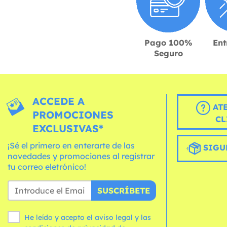
Pago 100%
Ent
Seguro
ACCEDE A
AT
PROMOCIONES
CL
EXCLUSIVAS*
¡Sé el primero en enterarte de las
SIGU
novedades y promociones al registrar
tu correo eletrónico!
SUSCRÍBETE
He leído y acepto el aviso legal y las