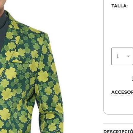
TALLA:
ACCESO
DESCRIPCI