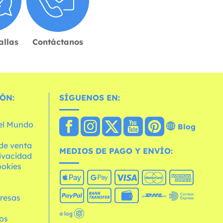
allas
Contáctanos
ÓN:
SÍGUENOS EN:
 el Mundo
Blog
de venta
MEDIOS DE PAGO Y ENVÍO:
rivacidad
ookies
o
resas
os