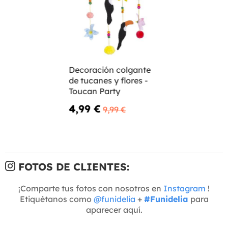
Decoración colgante
de tucanes y flores -
Toucan Party
4,99 €
9,99 €
FOTOS DE CLIENTES:
¡Comparte tus fotos con nosotros en
Instagram
!
Etiquétanos como
@funidelia
+
#Funidelia
para
aparecer aquí.