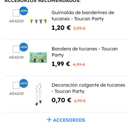
ACCESORIOS RECOMENDADOS:
-60%
Guirnalda de banderines de
tucanes - Toucan Party
AÑADIR
1,20 €
2,99 €
-60%
Bandera de tucanes - Toucan
Party
AÑADIR
1,99 €
4,99 €
-65%
Decoración colgante de tucanes
- Toucan Party
AÑADIR
0,70 €
1,99 €
ACCESORIOS