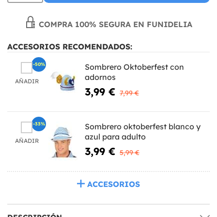
COMPRA 100% SEGURA EN FUNIDELIA
ACCESORIOS RECOMENDADOS:
-50%
Sombrero Oktoberfest con
adornos
AÑADIR
3,99 €
7,99 €
-33%
Sombrero oktoberfest blanco y
azul para adulto
AÑADIR
3,99 €
5,99 €
ACCESORIOS