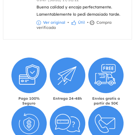
Buena calidad y encaja perfectamente.
Lamentablemente lo pedí demasiado tarde.
Ver original
•
Útil
•
Compra
verificada
Pago 100%
Entrega 24-48h
Envíos gratis a
Seguro
partir de 50€