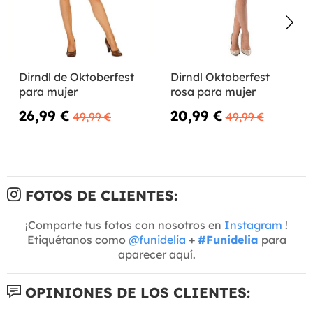
Dirndl de Oktoberfest
Dirndl Oktoberfest
para mujer
rosa para mujer
26,99 €
20,99 €
49,99 €
49,99 €
FOTOS DE CLIENTES:
¡Comparte tus fotos con nosotros en
Instagram
!
Etiquétanos como
@funidelia
+
#Funidelia
para
aparecer aquí.
OPINIONES DE LOS CLIENTES: