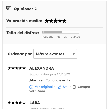
Opiniones 2
Valoración media:
Talla del disfraz:
Ordenar por
ALEXANDRA
Sopron (Hungría) 16/10/21
¡Muy bien! Tamaño exacto
Ver original
•
Útil
•
Compra
verificada
LARA
Uster (Suiza) 17/10/22