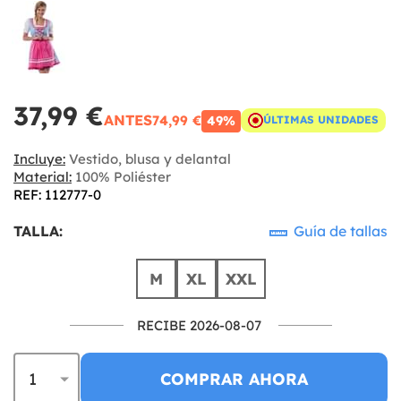
37,99 €
ANTES
74,99 €
49%
ÚLTIMAS UNIDADES
Incluye:
Vestido, blusa y delantal
Material:
100% Poliéster
REF: 112777-0
TALLA:
Guía de tallas
M
XL
XXL
RECIBE 2026-08-07
COMPRAR AHORA