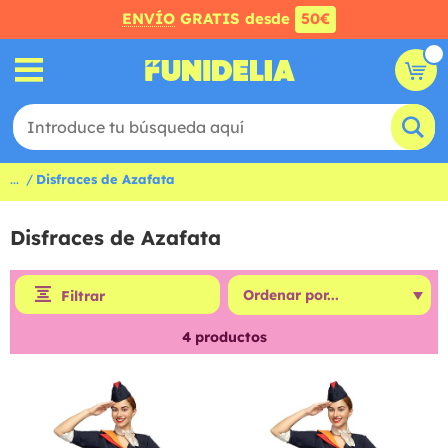
ENVÍO
GRATIS desde
50€
...
Disfraces de Azafata
Disfraces de Azafata
Filtrar
4
productos