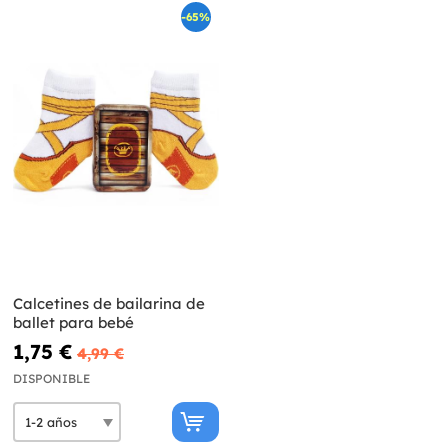
-65%
Calcetines de bailarina de
ballet para bebé
1,75 €
4,99 €
DISPONIBLE