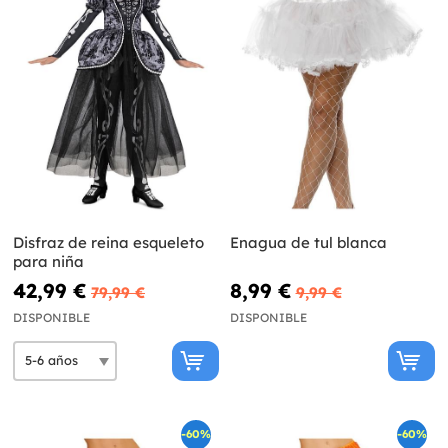
Disfraz de reina esqueleto
Enagua de tul blanca
para niña
42,99 €
8,99 €
79,99 €
9,99 €
DISPONIBLE
DISPONIBLE
-60%
-60%