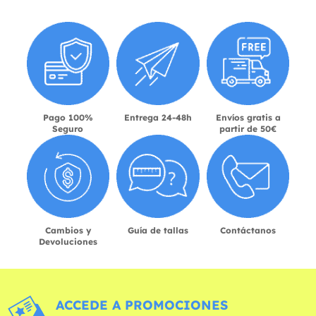
Pago 100%
Entrega 24-48h
Envíos gratis a
Seguro
partir de 50€
Cambios y
Guía de tallas
Contáctanos
Devoluciones
ACCEDE A PROMOCIONES