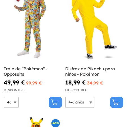
Traje de "Pokémon" -
Disfraz de Pikachu para
Opposuits
niños - Pokémon
49,99 €
18,99 €
99,99 €
34,99 €
DISPONIBLE
DISPONIBLE
-46%