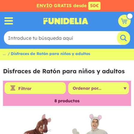
ENVÍO
GRATIS desde
50€
...
Disfraces de Ratón para niños y adultos
Disfraces de Ratón para niños y adultos
Filtrar
8
productos