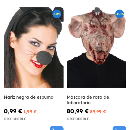
-50%
-10%
Nariz negra de espuma
Máscara de rata de
laboratorio
0,99 €
80,99 €
1,99 €
89,99 €
DISPONIBLE
DISPONIBLE