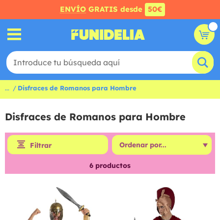
ENVÍO
GRATIS desde
50€
...
Disfraces de Romanos para Hombre
Disfraces de Romanos para Hombre
Filtrar
6
productos