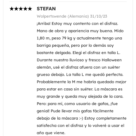
STEFAN
Wolpertswende (Alemania) 31/10/23
¡Arriba! Estoy muy contento con el disfraz.
Mano de obra y apariencia muy buena. Mido
1,80 m, peso 79 kg y actualmente tengo una
barriga pequeña, pero por lo demás soy
bastante delgada. Elegí el disfraz en talla L.
Durante nuestro lluvioso y fresco Halloween
alemán, usé el disfraz afuera con un suéter
grueso debajo. La talla L me quedó perfecta.
Probablemente la M me habría quedado mejor
para estar en casa sin suéter. La máscara es
muy grande y queda muy alejada de la cara.
Pero: para mí, como usuario de gafas, ¡fue
genial! Pude llevar mis gafas fácilmente
debajo de la máscara :-) Estoy completamente
satisfecha con el disfraz y lo volveré a usar el
año que viene.