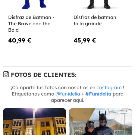
Disfraz de Batman -
Disfraz de batman
The Brave and the
talla grande
Bold
40,99 €
45,99 €
FOTOS DE CLIENTES:
¡Comparte tus fotos con nosotros en
Instagram
!
Etiquétanos como
@funidelia
+
#Funidelia
para
aparecer aquí.