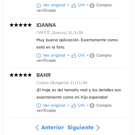
Ver original
•
Útil
•
Compra
verificada
ΙΩΑΝΝΑ
ΠΑΡΟΣ (Grecia) 21/2/25
Muy buena aplicación. Exactamente como
está en la foto.
Ver original
•
Útil
•
Compra
verificada
ВАНЯ
София (Bulgaria) 11/11/24
¡El traje es del tamaño real y los detalles son
exactamente como mi hijo esperaba!
Ver original
•
Útil
•
Compra
verificada
Anterior
Siguiente