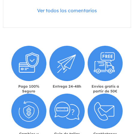
Ver todos los comentarios
Pago 100%
Entrega 24-48h
Envíos gratis a
Seguro
partir de 50€
Cambios y
Guía de tallas
Contáctanos