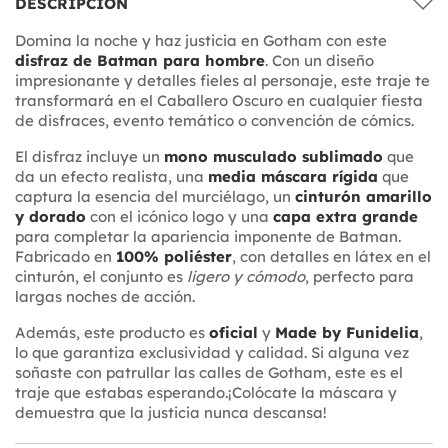
DESCRIPCIÓN
Domina la noche y haz justicia en Gotham con este
disfraz de Batman para hombre
. Con un diseño
impresionante y detalles fieles al personaje, este traje te
transformará en el Caballero Oscuro en cualquier fiesta
de disfraces, evento temático o convención de cómics.
El disfraz incluye un
mono musculado sublimado
que
da un efecto realista, una
media máscara rígida
que
captura la esencia del murciélago, un
cinturón amarillo
y dorado
con el icónico logo y una
capa extra grande
para completar la apariencia imponente de Batman.
Fabricado en
100% poliéster
, con detalles en látex en el
cinturón, el conjunto es
ligero y cómodo
, perfecto para
largas noches de acción.
Además, este producto es
oficial
y
Made by Funidelia
,
lo que garantiza exclusividad y calidad. Si alguna vez
soñaste con patrullar las calles de Gotham, este es el
traje que estabas esperando.¡Colócate la máscara y
demuestra que la justicia nunca descansa!