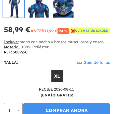
58,99 €
ANTES
77,99 €
24%
ÚLTIMAS UNIDADES
Incluye:
mono con pecho y brazos musculosos y casco
Material:
100% Poliéster
REF: 50892-0
TALLA:
Guía de tallas
XL
RECIBE 2026-08-11
¡ENVÍO GRATIS!
COMPRAR AHORA