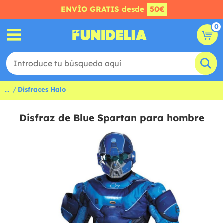
ENVÍO
GRATIS desde
50€
0
...
Disfraces Halo
Disfraz de Blue Spartan para hombre