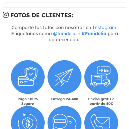
FOTOS DE CLIENTES:
¡Comparte tus fotos con nosotros en
Instagram
!
Etiquétanos como
@funidelia
+
#Funidelia
para
aparecer aquí.
Pago 100%
Entrega 24-48h
Envíos gratis a
Seguro
partir de 50€