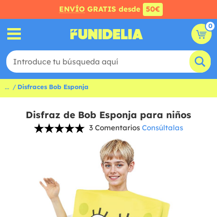
ENVÍO
GRATIS desde
50€
0
...
Disfraces Bob Esponja
Disfraz de Bob Esponja para niños
3 Comentarios
Consúltalas