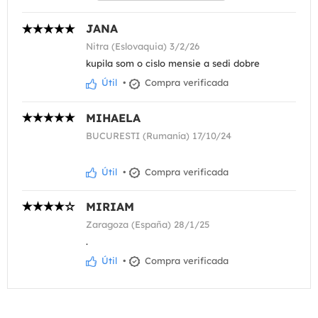
JANA
Nitra (Eslovaquia) 3/2/26
kupila som o cislo mensie a sedi dobre
Útil
•
Compra verificada
MIHAELA
BUCURESTI (Rumanía) 17/10/24
Útil
•
Compra verificada
MIRIAM
Zaragoza (España) 28/1/25
.
Útil
•
Compra verificada