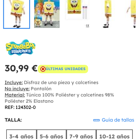
30,99 €
ÚLTIMAS UNIDADES
Incluye:
Disfraz de una pieza y calcetines
No incluye:
Pantalón
Material:
Túnica 100% Poliéster y calcetines 98%
Poliéster 2% Elastano
REF: 124302-0
TALLA:
Guía de tallas
3-4 años
5-6 años
7-9 años
10-12 años