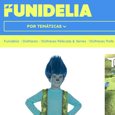
POR TEMÁTICAS
Funidelia
Disfraces
Disfraces Películas & Series
Disfraces Trolls