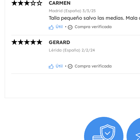
CARMEN
Madrid (España) 3/3/25
Talla pequeño salvo las medias. Mala 
Útil
•
Compra verificada
GERARD
Lérida (España) 2/2/24
Útil
•
Compra verificada