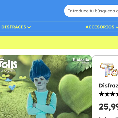
DISFRACES
ACCESORIOS
Disfra
25,9