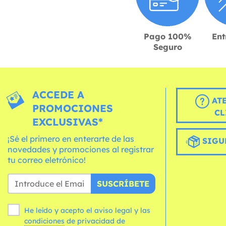
Pago 100%
Ent
Seguro
ACCEDE A
AT
PROMOCIONES
CL
EXCLUSIVAS*
¡Sé el primero en enterarte de las
SIGU
novedades y promociones al registrar
tu correo eletrónico!
SUSCRÍBETE
He leído y acepto el aviso legal y las
condiciones
de privacidad de