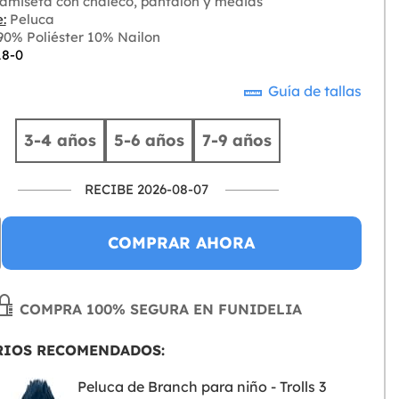
amiseta con chaleco, pantalón y medias
:
Peluca
0% Poliéster 10% Nailon
18-0
Guía de tallas
3-4 años
5-6 años
7-9 años
RECIBE 2026-08-07
COMPRAR AHORA
COMPRA 100% SEGURA EN FUNIDELIA
RIOS RECOMENDADOS:
Peluca de Branch para niño - Trolls 3