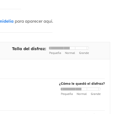
nidelia
para aparecer aquí.
Talla del disfraz:
¿Cómo le quedó el disfraz?