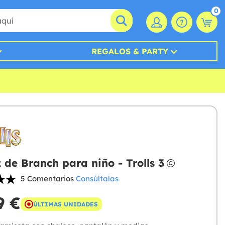
0
REGALOS & PARTY
z de Branch para niño - Trolls 3
5 Comentarios
Consúltalas
9 €
ÚLTIMAS UNIDADES