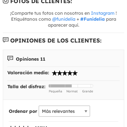
FOTOS DE CLIENTES:
¡Comparte tus fotos con nosotros en
Instagram
!
Etiquétanos como
@funidelia
+
#Funidelia
para
aparecer aquí.
OPINIONES DE LOS CLIENTES:
Opiniones 11
Valoración media:
Talla del disfraz:
Ordenar por