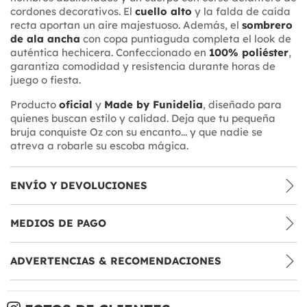
cordones decorativos. El
cuello alto
y la falda de caída
recta aportan un aire majestuoso. Además, el
sombrero
de ala ancha
con copa puntiaguda completa el look de
auténtica hechicera. Confeccionado en
100% poliéster
,
garantiza comodidad y resistencia durante horas de
juego o fiesta.
Producto
oficial
y
Made by Funidelia
, diseñado para
quienes buscan estilo y calidad. Deja que tu pequeña
bruja conquiste Oz con su encanto... y que nadie se
atreva a robarle su escoba mágica.
ENVÍO Y DEVOLUCIONES
MEDIOS DE PAGO
ADVERTENCIAS & RECOMENDACIONES