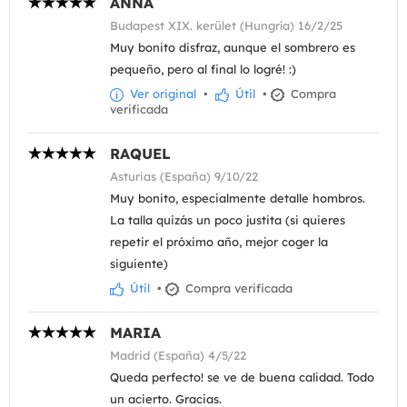
ANNA
Budapest XIX. kerület (Hungría) 16/2/25
Muy bonito disfraz, aunque el sombrero es
pequeño, pero al final lo logré! :)
Ver original
•
Útil
•
Compra
verificada
RAQUEL
Asturias (España) 9/10/22
Muy bonito, especialmente detalle hombros.
La talla quizás un poco justita (si quieres
repetir el próximo año, mejor coger la
siguiente)
Útil
•
Compra verificada
MARIA
Madrid (España) 4/5/22
Queda perfecto! se ve de buena calidad. Todo
un acierto. Gracias.