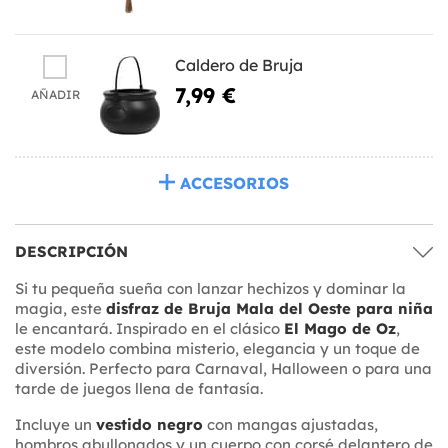
Caldero de Bruja
7,99 €
AÑADIR
ACCESORIOS
DESCRIPCIÓN
Si tu pequeña sueña con lanzar hechizos y dominar la
magia, este
disfraz de Bruja Mala del Oeste para niña
le encantará. Inspirado en el clásico
El Mago de Oz
,
este modelo combina misterio, elegancia y un toque de
diversión. Perfecto para Carnaval, Halloween o para una
tarde de juegos llena de fantasía.
Incluye un
vestido negro
con mangas ajustadas,
hombros abullonados y un cuerpo con corsé delantero de