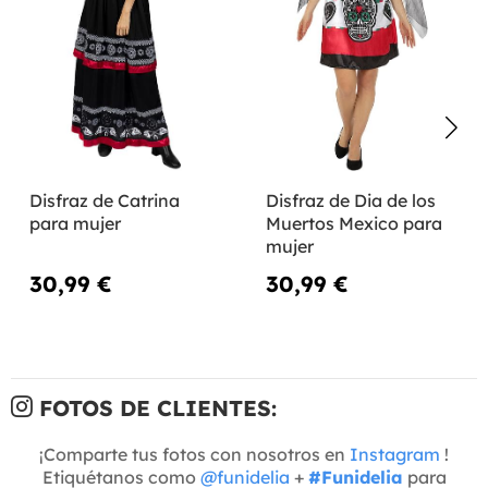
Disfraz de Catrina
Disfraz de Dia de los
para mujer
Muertos Mexico para
mujer
30,99 €
30,99 €
FOTOS DE CLIENTES:
¡Comparte tus fotos con nosotros en
Instagram
!
Etiquétanos como
@funidelia
+
#Funidelia
para