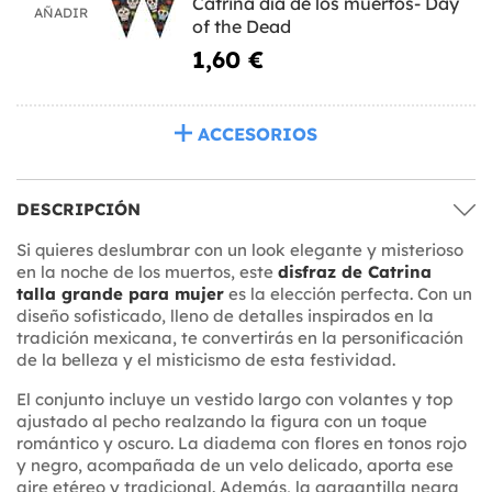
Catrina día de los muertos- Day
AÑADIR
of the Dead
1,60 €
ACCESORIOS
DESCRIPCIÓN
Si quieres deslumbrar con un look elegante y misterioso
en la noche de los muertos, este
disfraz de Catrina
talla grande para mujer
es la elección perfecta. Con un
diseño sofisticado, lleno de detalles inspirados en la
tradición mexicana, te convertirás en la personificación
de la belleza y el misticismo de esta festividad.
El conjunto incluye un vestido largo con volantes y top
ajustado al pecho realzando la figura con un toque
romántico y oscuro. La diadema con flores en tonos rojo
y negro, acompañada de un velo delicado, aporta ese
aire etéreo y tradicional. Además, la gargantilla negra