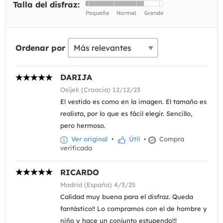
Talla del disfraz:
Ordenar por
DARIJA
Osijek (Croacia) 12/12/23
El vestido es como en la imagen. El tamaño es
realista, por lo que es fácil elegir. Sencillo,
pero hermoso.
Ver original
•
Útil
•
Compra
verificada
RICARDO
Madrid (España) 4/3/25
Calidad muy buena para el disfraz. Queda
fantástico!! Lo compramos con el de hombre y
niño y hace un conjunto estupendo!!!