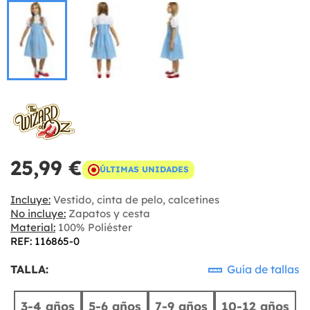
25,99 €
ÚLTIMAS UNIDADES
Incluye:
Vestido, cinta de pelo, calcetines
No incluye:
Zapatos y cesta
Material:
100% Poliéster
REF: 116865-0
TALLA:
Guía de tallas
3-4 años
5-6 años
7-9 años
10-12 años