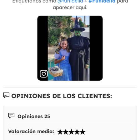
Etiquétanos como
@funidelia
+
#Funidelia
para
aparecer aquí.
OPINIONES DE LOS CLIENTES:
Opiniones 25
Valoración media: