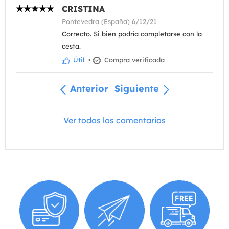
CRISTINA
Pontevedra (España) 6/12/21
Correcto. Si bien podría completarse con la
cesta.
Útil
•
Compra verificada
Anterior
Siguiente
Ver todos los comentarios