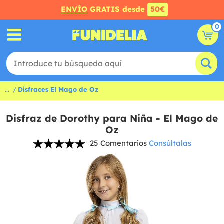
ENVÍO
GRATIS desde
50€
0
...
Disfraces El Mago de Oz
Disfraz de Dorothy para Niña - El Mago de
Oz
25 Comentarios
Consúltalas