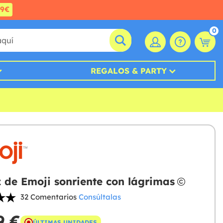
99€
0
REGALOS & PARTY
z de Emoji sonriente con lágrimas
32 Comentarios
Consúltalas
9 €
ÚLTIMAS UNIDADES