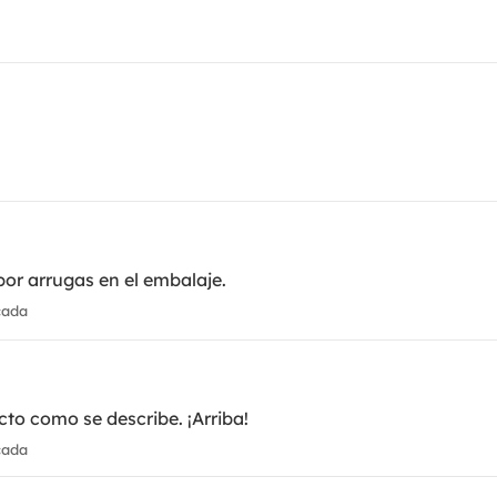
or arrugas en el embalaje.
cada
to como se describe. ¡Arriba!
cada