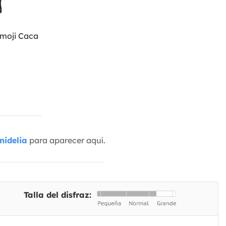
Emoji Caca
nidelia
para aparecer aquí.
Talla del disfraz: