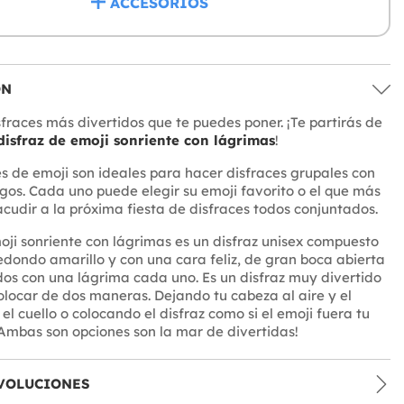
ACCESORIOS
ÓN
sfraces más divertidos que te puedes poner. ¡Te partirás de
disfraz de emoji sonriente con lágrimas
!
es de emoji son ideales para hacer disfraces grupales con
gos. Cada uno puede elegir su emoji favorito o el que más
acudir a la próxima fiesta de disfraces todos conjuntados.
moji sonriente con lágrimas es un disfraz unisex compuesto
redondo amarillo y con una cara feliz, de gran boca abierta
idos con una lágrima cada uno. Es un disfraz muy divertido
locar de dos maneras. Dejando tu cabeza al aire y el
el cuello o colocando el disfraz como si el emoji fuera tu
¡Ambas son opciones son la mar de divertidas!
VOLUCIONES