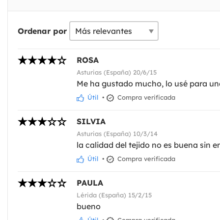
Ordenar por
ROSA
Asturias (España) 20/6/15
Me ha gustado mucho, lo usé para un
Útil
•
Compra verificada
SILVIA
Asturias (España) 10/3/14
la calidad del tejido no es buena sin
Útil
•
Compra verificada
PAULA
Lérida (España) 15/2/15
bueno