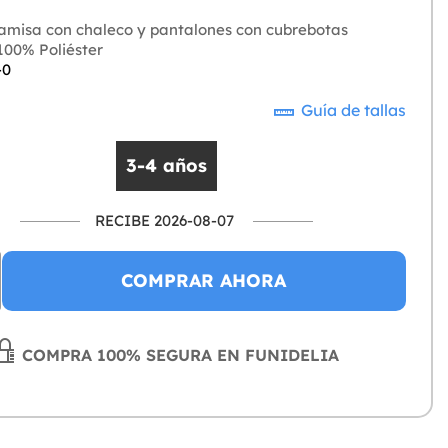
amisa con chaleco y pantalones con cubrebotas
00% Poliéster
-0
Guía de tallas
3-4 años
RECIBE 2026-08-07
COMPRAR AHORA
COMPRA 100% SEGURA EN FUNIDELIA