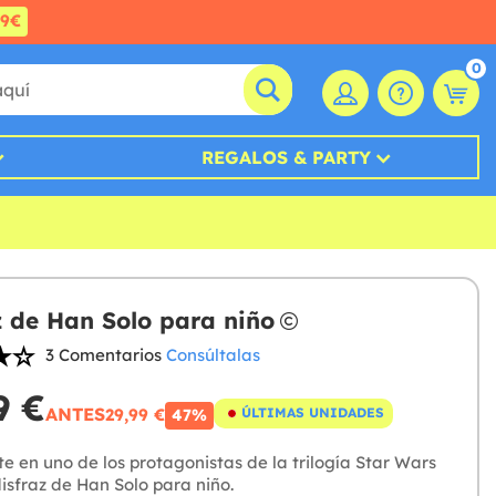
99€
0
REGALOS & PARTY
z de Han Solo para niño
3 Comentarios
Consúltalas
9 €
ANTES
29,99 €
ÚLTIMAS UNIDADES
47%
e en uno de los protagonistas de la trilogía Star Wars
isfraz de Han Solo para niño.