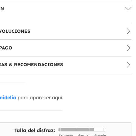
ÓN
VOLUCIONES
PAGO
IAS & RECOMENDACIONES
nidelia
para aparecer aquí.
Talla del disfraz: