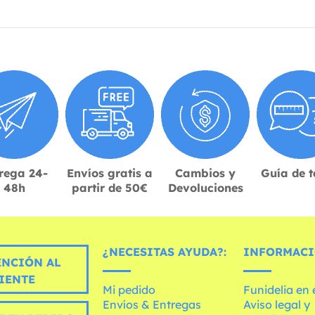
rega 24-
Envíos gratis a
Cambios y
Guía de t
48h
partir de 50€
Devoluciones
¿NECESITAS AYUDA?:
INFORMACI
ENCIÓN AL
IENTE
Mi pedido
Funidelia en
Envíos & Entregas
Aviso legal y