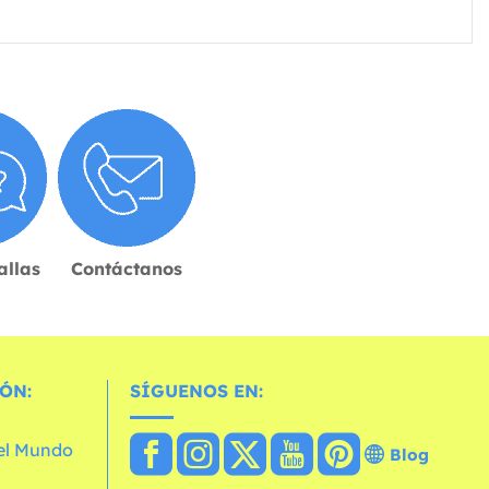
allas
Contáctanos
ÓN:
SÍGUENOS EN:
 el Mundo
Blog