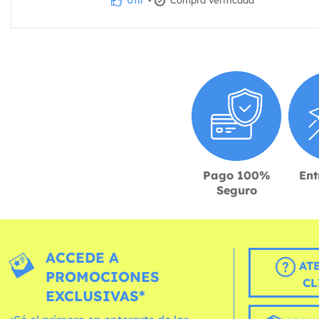
Útil
•
Compra verificada
Pago 100%
Ent
Seguro
ACCEDE A
AT
PROMOCIONES
CL
EXCLUSIVAS*