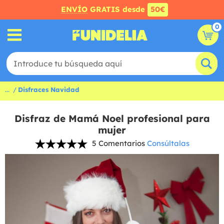
ENVÍO
GRATIS desde
50€
0
...
Disfraces Navidad
Disfraz de Mamá Noel profesional para
mujer
5 Comentarios
Consúltalas