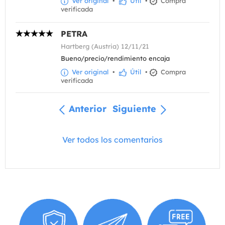
Ver original
•
Útil
•
Compra
verificada
PETRA
Hartberg (Austria) 12/11/21
Bueno/precio/rendimiento encaja
Ver original
•
Útil
•
Compra
verificada
Anterior
Siguiente
Ver todos los comentarios