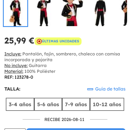
25,99 €
ÚLTIMAS UNIDADES
Incluye:
Pantalón, fajín, sombrero, chaleco con camisa
incorporada y pajarita
No incluye:
Guitarra
Material:
100% Poliéster
REF: 123278-0
TALLA:
Guía de tallas
3-4 años
5-6 años
7-9 años
10-12 años
RECIBE 2026-08-11