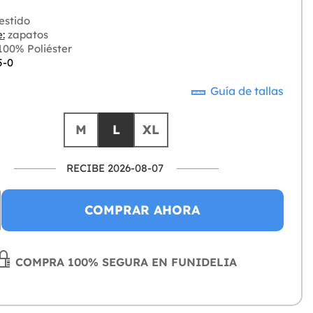
estido
:
zapatos
00% Poliéster
5-0
Guía de tallas
M
L
XL
RECIBE 2026-08-07
COMPRAR AHORA
COMPRA 100% SEGURA EN FUNIDELIA