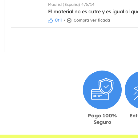
Madrid (España) 4/6/14
El material no es cutre y es igual al q
Útil
•
Compra verificada
Pago 100%
Ent
Seguro