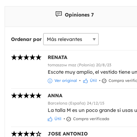
Opiniones 7
Ordenar por
RENATA
tomaszow maz (Polonia) 20/8/23
Escote muy amplio, el vestido tiene u
Ver original
•
Útil
•
Compra verifi
ANNA
Barcelona (España) 24/12/15
La talla M es un poco grande si usas 
Útil
•
Compra verificada
JOSE ANTONIO