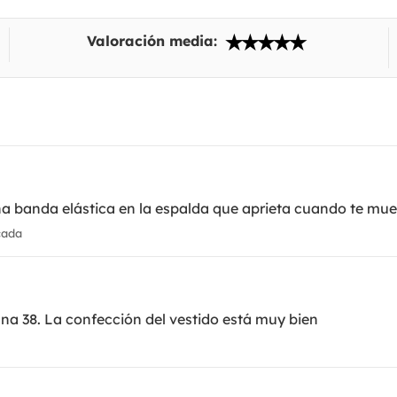
Valoración media:
na banda elástica en la espalda que aprieta cuando te mue
cada
una 38. La confección del vestido está muy bien