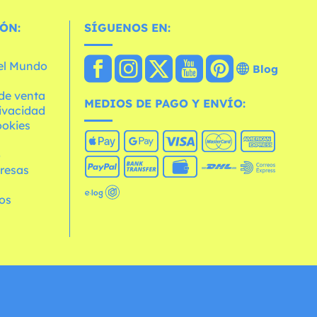
ÓN:
SÍGUENOS EN:
 el Mundo
Blog
de venta
MEDIOS DE PAGO Y ENVÍO:
rivacidad
ookies
o
resas
os