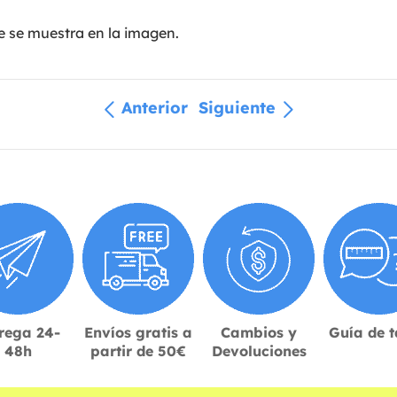
ue se muestra en la imagen.
Anterior
Siguiente
rega 24-
Envíos gratis a
Cambios y
Guía de t
48h
partir de 50€
Devoluciones