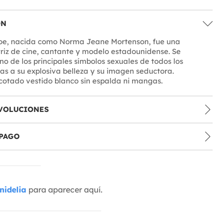
ÓN
oe, nacida como Norma Jeane Mortenson, fue una
iz de cine, cantante y modelo estadounidense. Se
no de los principales símbolos sexuales de todos los
as a su explosiva belleza y su imagen seductora.
cotado vestido blanco sin espalda ni mangas.
VOLUCIONES
PAGO
nidelia
para aparecer aquí.