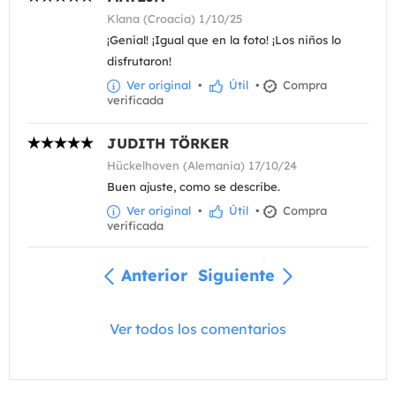
Klana (Croacia) 1/10/25
¡Genial! ¡Igual que en la foto! ¡Los niños lo
disfrutaron!
Ver original
•
Útil
•
Compra
verificada
JUDITH TÖRKER
Hückelhoven (Alemania) 17/10/24
Buen ajuste, como se describe.
Ver original
•
Útil
•
Compra
verificada
Anterior
Siguiente
Ver todos los comentarios