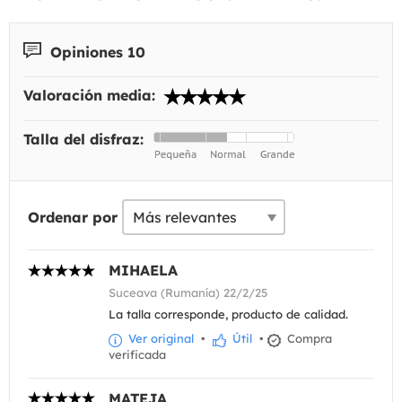
Opiniones 10
Valoración media:
Talla del disfraz:
Ordenar por
MIHAELA
Suceava (Rumanía) 22/2/25
La talla corresponde, producto de calidad.
Ver original
•
Útil
•
Compra
verificada
MATEJA