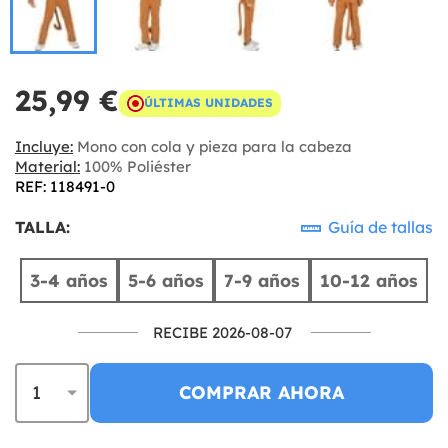
25,99 €
ÚLTIMAS UNIDADES
Incluye:
Mono con cola y pieza para la cabeza
Material:
100% Poliéster
REF: 118491-0
TALLA:
Guía de tallas
3-4 años
5-6 años
7-9 años
10-12 años
RECIBE 2026-08-07
COMPRAR AHORA