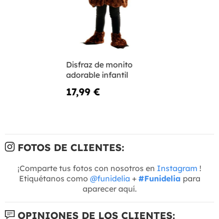
Disfraz de monito
adorable infantil
17,99 €
FOTOS DE CLIENTES:
¡Comparte tus fotos con nosotros en
Instagram
!
Etiquétanos como
@funidelia
+
#Funidelia
para
aparecer aquí.
OPINIONES DE LOS CLIENTES: