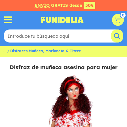
ENVÍO
GRATIS desde
50€
0
...
Disfraces Muñeca, Marioneta & Títere
Disfraz de muñeca asesina para mujer