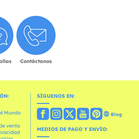
allas
Contáctanos
ÓN:
SÍGUENOS EN:
 el Mundo
Blog
de venta
MEDIOS DE PAGO Y ENVÍO:
rivacidad
ookies