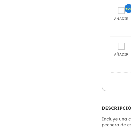
-60
AÑADIR
AÑADIR
DESCRIPCI
Incluye una 
pechera de c