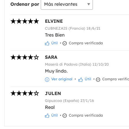
Ordenar por
ELVINE
CUBNEZAIS (Francia) 18/6/21
Tres Bien
Útil
•
Compra verificada
SARA
Maserà di Padova (Italia) 12/10/20
Muy lindo.
Ver original
•
Útil
•
Compra verifi
JULEN
Gipuzcoa (España) 27/1/16
Real
Útil
•
Compra verificada