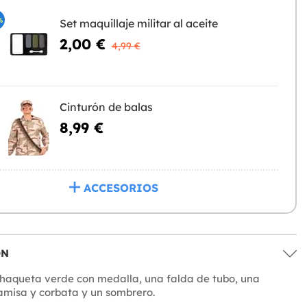
%
Set maquillaje militar al aceite
2,00 €
4,99 €
Cinturón de balas
8,99 €
ACCESORIOS
ÓN
chaqueta verde con medalla, una falda de tubo, una
amisa y corbata y un sombrero.