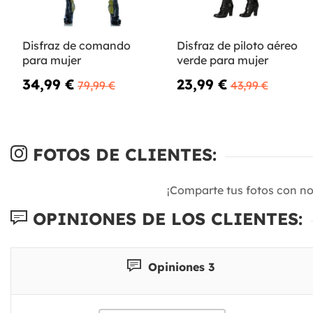
Disfraz de comando
Disfraz de piloto aéreo
para mujer
verde para mujer
34,99 €
23,99 €
79,99 €
43,99 €
FOTOS DE CLIENTES:
¡Comparte tus fotos con n
OPINIONES DE LOS CLIENTES:
Opiniones 3