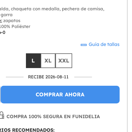
alda, chaqueta con medalla, pechera de camisa,
 gorra
:
zapatos
00% Poliéster
6-0
Guía de tallas
L
XL
XXL
RECIBE 2026-08-11
COMPRAR AHORA
COMPRA 100% SEGURA EN FUNIDELIA
RIOS RECOMENDADOS: