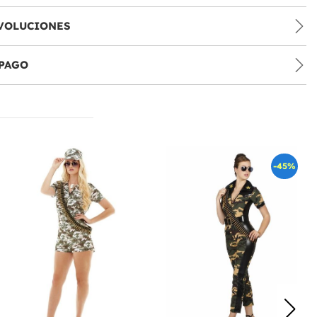
VOLUCIONES
PAGO
-45%