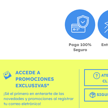
Pago 100%
Ent
Seguro
ACCEDE A
AT
PROMOCIONES
CL
EXCLUSIVAS*
¡Sé el primero en enterarte de las
SIGU
novedades y promociones al registrar
tu correo eletrónico!