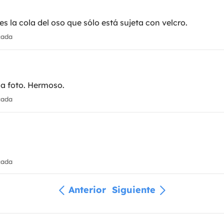
es la cola del oso que sólo está sujeta con velcro.
cada
la foto. Hermoso.
cada
cada
Anterior
Siguiente