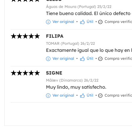
Águas de Moura (Portugal) 25/2/22
Tiene buena calidad. El único defecto 
Ver original
•
Útil
•
Compra verifi
FILIPA
TOMAR (Portugal) 26/2/22
Exactamente igual que lo que hay en 
Ver original
•
Útil
•
Compra verifi
SIGNE
Målæv (Dinamarca) 26/2/22
Muy lindo, muy satisfecho.
Ver original
•
Útil
•
Compra verifi