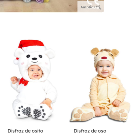
Ampliar
Disfraz de osito
Disfraz de oso