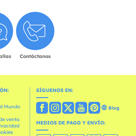
allas
Contáctanos
ÓN:
SÍGUENOS EN:
 el Mundo
Blog
de venta
MEDIOS DE PAGO Y ENVÍO:
rivacidad
ookies