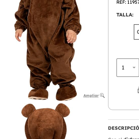
REF: 1195
TALLA:
Ampliar
DESCRIPCI