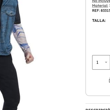
No incluye
Material:
1
REF: 8331
TALLA: