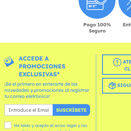
Pago 100%
Ent
Seguro
ACCEDE A
AT
PROMOCIONES
CL
EXCLUSIVAS*
¡Sé el primero en enterarte de las
SIGU
novedades y promociones al registrar
tu correo eletrónico!
SUSCRÍBETE
He leído y acepto el aviso legal y las