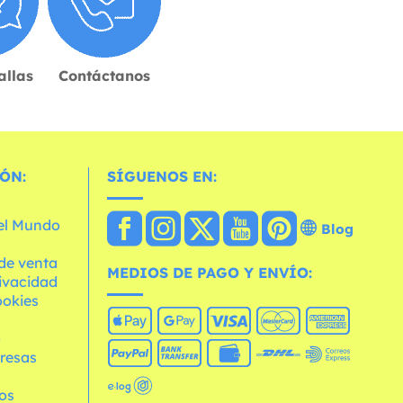
allas
Contáctanos
ÓN:
SÍGUENOS EN:
 el Mundo
Blog
de venta
MEDIOS DE PAGO Y ENVÍO:
rivacidad
ookies
o
resas
os