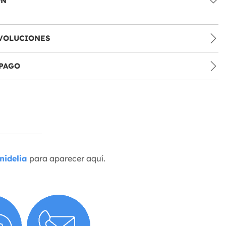
ÓN
VOLUCIONES
PAGO
nidelia
para aparecer aquí.