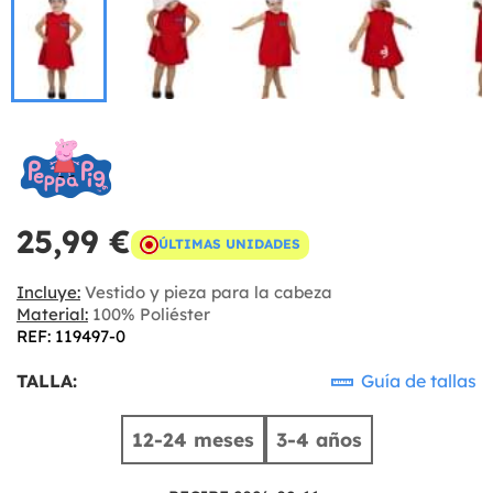
25,99 €
ÚLTIMAS UNIDADES
Incluye:
Vestido y pieza para la cabeza
Material:
100% Poliéster
REF: 119497-0
TALLA:
Guía de tallas
12-24 meses
3-4 años