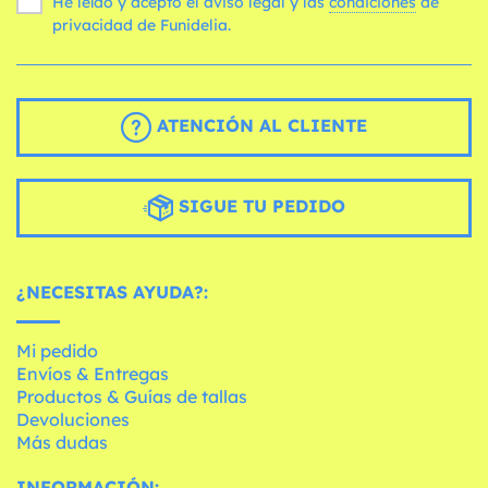
He leído y acepto el aviso legal y las
condiciones
de
privacidad de Funidelia.
ATENCIÓN AL CLIENTE
SIGUE TU PEDIDO
¿NECESITAS AYUDA?:
Mi pedido
Envíos & Entregas
Productos & Guías de tallas
Devoluciones
Más dudas
INFORMACIÓN: