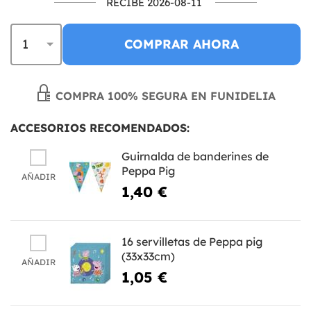
RECIBE 2026-08-11
COMPRAR AHORA
COMPRA 100% SEGURA EN FUNIDELIA
ACCESORIOS RECOMENDADOS:
Guirnalda de banderines de
Peppa Pig
AÑADIR
1,40 €
16 servilletas de Peppa pig
(33x33cm)
AÑADIR
1,05 €