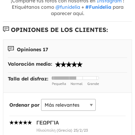
¡Comparte tus fotos con nosotros en
Instagram
!
Etiquétanos como
@funidelia
+
#Funidelia
para
aparecer aquí.
OPINIONES DE LOS CLIENTES:
Opiniones 17
Valoración media:
Talla del disfraz:
Ordenar por
ΓΕΩΡΓΊΑ
Ηλιούπολη (Grecia) 25/2/23