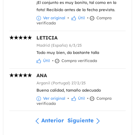
¡El conjunto es muy bonito, tal como en la
foto! Recibido antes de la fecha prevista.
Ver original
•
Útil
•
Compra
verificada
LETICIA
Madrid (España) 6/3/25
Todo muy bien, da bastante talla
Útil
•
Compra verificada
ANA
Arganil (Portugal) 27/2/25
Buena calidad, tamaño adecuado
Ver original
•
Útil
•
Compra
verificada
Anterior
Siguiente