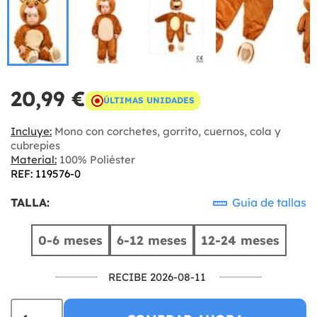
20,99 €
ÚLTIMAS UNIDADES
Incluye:
Mono con corchetes, gorrito, cuernos, cola y
cubrepies
Material:
100% Poliéster
REF: 119576-0
TALLA:
Guía de tallas
0-6 meses
6-12 meses
12-24 meses
RECIBE 2026-08-11