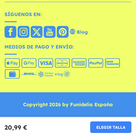
SÍGUENOS EN:
Blog
MEDIOS DE PAGO Y ENVÍO:
Copyright 2026 by Funidelia España
20,99 €
ELEGIR TALLA