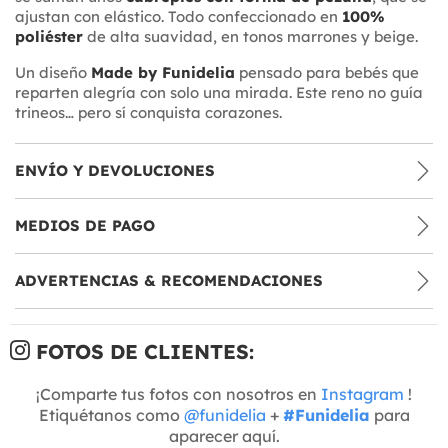
ajustan con elástico. Todo confeccionado en
100%
poliéster
de alta suavidad, en tonos marrones y beige.
Un diseño
Made by Funidelia
pensado para bebés que
reparten alegría con solo una mirada. Este reno no guía
trineos… pero sí conquista corazones.
ENVÍO Y DEVOLUCIONES
MEDIOS DE PAGO
ADVERTENCIAS & RECOMENDACIONES
FOTOS DE CLIENTES:
¡Comparte tus fotos con nosotros en
Instagram
!
Etiquétanos como
@funidelia
+
#Funidelia
para
aparecer aquí.