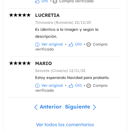
Útil
•
Compra verificada
LUCRETIA
Timisoara (Rumanía) 22/12/23
Es idéntico a la imagen y según la
descripción.
Ver original
•
Útil
•
Compra
verificada
MARIO
Sesvete (Croacia) 12/11/23
Estoy esperando Navidad para probarlo.
Ver original
•
Útil
•
Compra
verificada
Anterior
Siguiente
Ver todos los comentarios