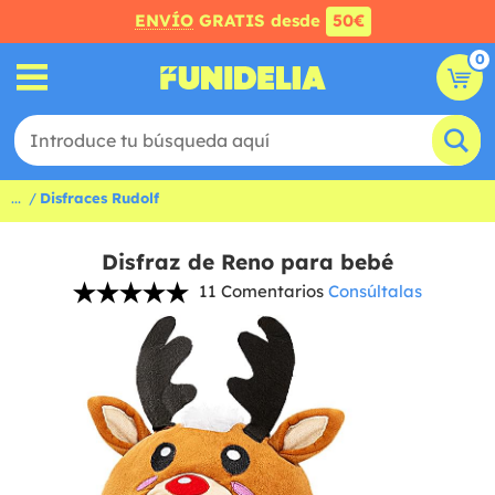
ENVÍO
GRATIS desde
50€
0
...
Disfraces Rudolf
Disfraz de Reno para bebé
11 Comentarios
Consúltalas