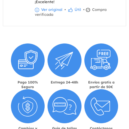
¡Excelente!
Ver original
•
Útil
•
Compra
verificada
Pago 100%
Entrega 24-48h
Envíos gratis a
Seguro
partir de 50€
Cambios y
Guía de tallas
Contáctanos