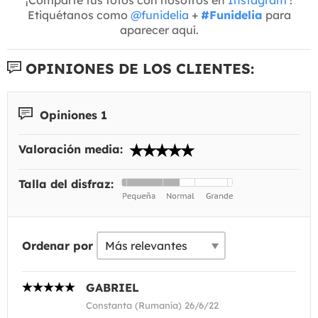
Etiquétanos como
@funidelia
+
#Funidelia
para
aparecer aquí.
OPINIONES DE LOS CLIENTES:
Opiniones 1
Valoración media:
Talla del disfraz:
Ordenar por
GABRIEL
Constanta (Rumanía) 26/6/22