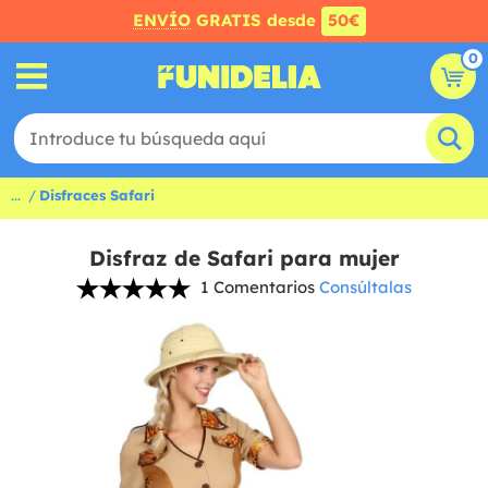
ENVÍO
GRATIS desde
50€
0
...
Disfraces Safari
Disfraz de Safari para mujer
1 Comentarios
Consúltalas