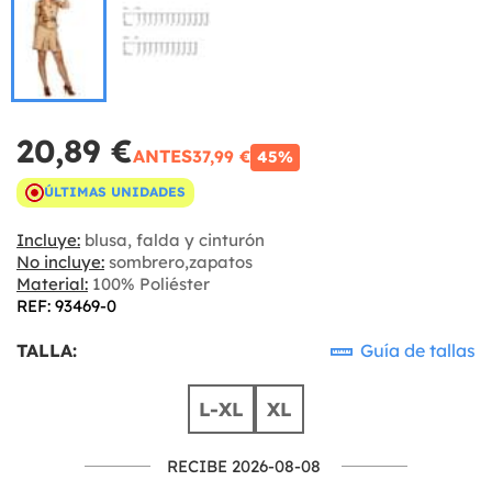
20,89 €
ANTES
37,99 €
45%
ÚLTIMAS UNIDADES
Incluye:
blusa, falda y cinturón
No incluye:
sombrero,zapatos
Material:
100% Poliéster
REF: 93469-0
TALLA:
Guía de tallas
L-XL
XL
RECIBE 2026-08-08