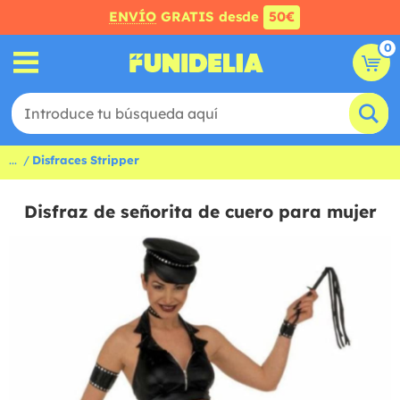
ENVÍO
GRATIS desde
50€
0
...
Disfraces Stripper
Disfraz de señorita de cuero para mujer