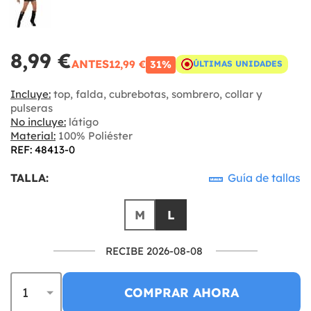
8,99 €
ANTES
12,99 €
31%
ÚLTIMAS UNIDADES
Incluye:
top, falda, cubrebotas, sombrero, collar y
pulseras
No incluye:
látigo
Material:
100% Poliéster
REF: 48413-0
TALLA:
Guía de tallas
M
L
RECIBE 2026-08-08
COMPRAR AHORA