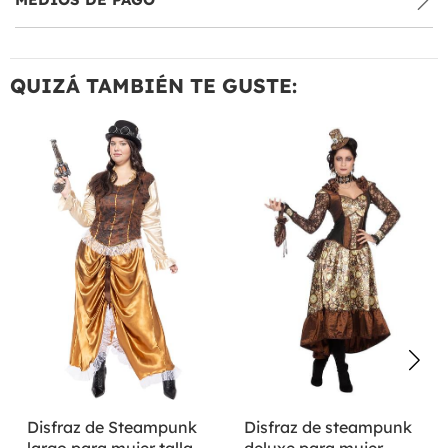
QUIZÁ TAMBIÉN TE GUSTE:
Disfraz de Steampunk
Disfraz de steampunk
largo para mujer talla
deluxe para mujer