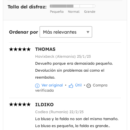
Talla del disfraz:
Ordenar por
THOMAS
Havixbeck (Alemania) 25/1/23
Devuelto porque era demasiado pequeño.
Devolución sin problemas así como el
reembolso.
Ver original
•
Útil
•
Compra
verificada
ILDIKO
Codlea (Rumanía) 22/2/25
La blusa y la falda no son del mismo tamaño.
La blusa es pequeña, la falda es grande..