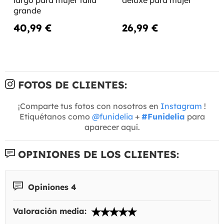
grande
40,99 €
26,99 €
FOTOS DE CLIENTES:
¡Comparte tus fotos con nosotros en
Instagram
!
Etiquétanos como
@funidelia
+
#Funidelia
para
aparecer aquí.
OPINIONES DE LOS CLIENTES:
Opiniones 4
Valoración media: