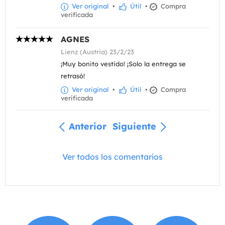
Ver original
•
Útil
•
Compra
verificada
AGNES
Lienz (Austria) 23/2/23
¡Muy bonito vestido! ¡Solo la entrega se
retrasó!
Ver original
•
Útil
•
Compra
verificada
Anterior
Siguiente
Ver todos los comentarios