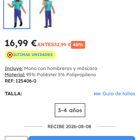
16,99 €
ANTES
32,99 €
48%
ÚLTIMAS UNIDADES
Incluye:
Mono con hombreras y máscara
Material:
95% Poliéster 5% Polipropileno
REF: 125406-0
TALLA:
Guía de tallas
3-4 años
RECIBE 2026-08-08