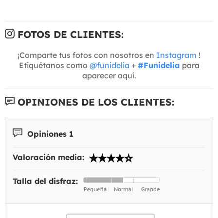
FOTOS DE CLIENTES:
¡Comparte tus fotos con nosotros en
Instagram
!
Etiquétanos como
@funidelia
+
#Funidelia
para
aparecer aquí.
OPINIONES DE LOS CLIENTES:
Opiniones 1
Valoración media:
Talla del disfraz: