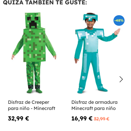
QUIZÁ TAMBIÉN TE GUSTE:
-48%
Disfraz de Creeper
Disfraz de armadura
para niño - Minecraft
Minecraft para niño
32,99 €
16,99 €
32,99 €