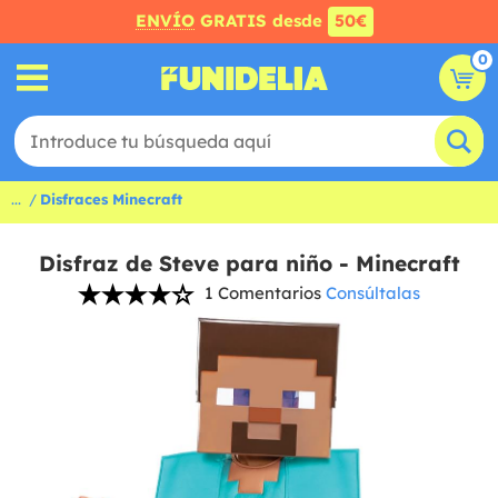
ENVÍO
GRATIS desde
50€
0
...
Disfraces Minecraft
Disfraz de Steve para niño - Minecraft
1 Comentarios
Consúltalas