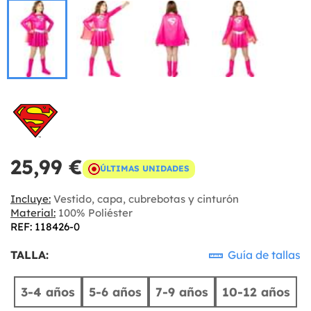
25,99 €
ÚLTIMAS UNIDADES
Incluye:
Vestido, capa, cubrebotas y cinturón
Material:
100% Poliéster
REF: 118426-0
TALLA:
Guía de tallas
3-4 años
5-6 años
7-9 años
10-12 años