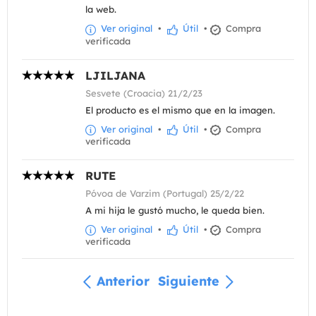
la web.
Ver original
•
Útil
•
Compra
verificada
LJILJANA
Sesvete (Croacia) 21/2/23
El producto es el mismo que en la imagen.
Ver original
•
Útil
•
Compra
verificada
RUTE
Póvoa de Varzim (Portugal) 25/2/22
A mi hija le gustó mucho, le queda bien.
Ver original
•
Útil
•
Compra
verificada
Anterior
Siguiente