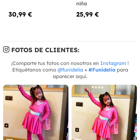
niña
30,99 €
25,99 €
FOTOS DE CLIENTES:
¡Comparte tus fotos con nosotros en
Instagram
!
Etiquétanos como
@funidelia
+
#Funidelia
para
aparecer aquí.