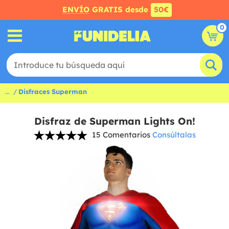
ENVÍO
GRATIS desde
50€
0
...
Disfraces Superman
Disfraz de Superman Lights On!
15 Comentarios
Consúltalas