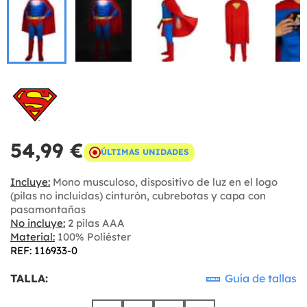
54,99 €
ÚLTIMAS UNIDADES
Incluye:
Mono musculoso, dispositivo de luz en el logo
(pilas no incluidas) cinturón, cubrebotas y capa con
pasamontañas
No incluye:
2 pilas AAA
Material:
100% Poliéster
REF: 116933-0
TALLA:
Guía de tallas