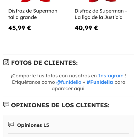
Disfraz de Superman
Disfraz de Superman -
talla grande
La liga de la Justicia
45,99 €
40,99 €
FOTOS DE CLIENTES:
¡Comparte tus fotos con nosotros en
Instagram
!
Etiquétanos como
@funidelia
+
#Funidelia
para
aparecer aquí.
OPINIONES DE LOS CLIENTES:
Opiniones 15