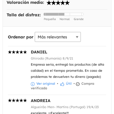
Valoración media:
Talla del disfraz:
Ordenar por
DANIEL
Ghiroda (Rumanía) 8/9/21
Empresa seria, entregó los productos (de alta
calidad) en el tiempo prometido. En caso de
problemas te devuelven tu dinero (pagado)
Ver original
•
Útil
•
Compra
verificada
ANDREIA
Algueirão Men- Martins (Portugal) 19/4/23
excelente. ¡¡¡Excelente!!!