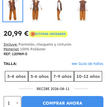
20,99 €
ÚLTIMAS UNIDADES
Incluye:
Pantalón, chaqueta y cinturón
Material:
100% Poliéster
REF: 120969-0
TALLA:
Guía de tallas
3-4 años
5-6 años
7-9 años
10-12 años
RECIBE 2026-08-11
COMPRAR AHORA