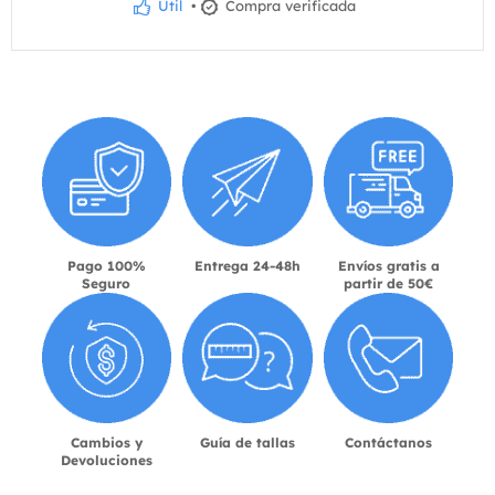
Útil
•
Compra verificada
Pago 100%
Entrega 24-48h
Envíos gratis a
Seguro
partir de 50€
Cambios y
Guía de tallas
Contáctanos
Devoluciones