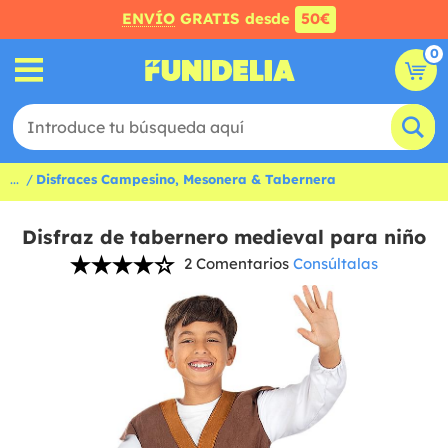
ENVÍO
GRATIS desde
50€
0
...
Disfraces Campesino, Mesonera & Tabernera
Disfraz de tabernero medieval para niño
2 Comentarios
Consúltalas