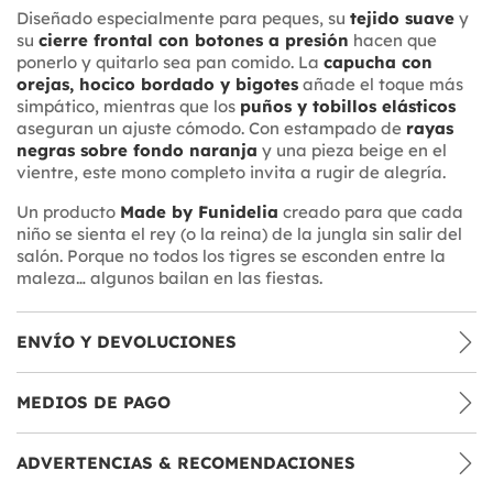
Diseñado especialmente para peques, su
tejido suave
y
su
cierre frontal con botones a presión
hacen que
ponerlo y quitarlo sea pan comido. La
capucha con
orejas, hocico bordado y bigotes
añade el toque más
simpático, mientras que los
puños y tobillos elásticos
aseguran un ajuste cómodo. Con estampado de
rayas
negras sobre fondo naranja
y una pieza beige en el
vientre, este mono completo invita a rugir de alegría.
Un producto
Made by Funidelia
creado para que cada
niño se sienta el rey (o la reina) de la jungla sin salir del
salón. Porque no todos los tigres se esconden entre la
maleza… algunos bailan en las fiestas.
ENVÍO Y DEVOLUCIONES
MEDIOS DE PAGO
ADVERTENCIAS & RECOMENDACIONES