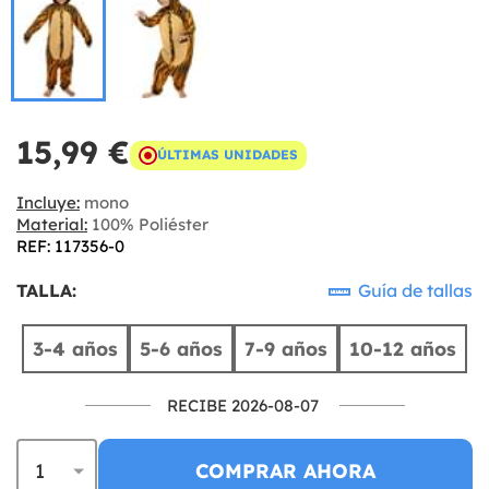
15,99 €
ÚLTIMAS UNIDADES
Incluye:
mono
Material:
100% Poliéster
REF: 117356-0
TALLA:
Guía de tallas
3-4 años
5-6 años
7-9 años
10-12 años
RECIBE 2026-08-07
COMPRAR AHORA